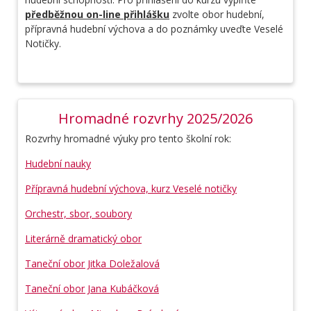
předběžnou on-line přihlášku
zvolte obor hudební,
přípravná hudební výchova a do poznámky uveďte Veselé
Notičky.
Hromadné rozvrhy 2025/2026
Rozvrhy hromadné výuky pro tento školní rok:
Hudební nauky
Přípravná hudební výchova, kurz Veselé notičky
Orchestr, sbor, soubory
Literárně dramatický obor
Taneční obor Jitka Doležalová
Taneční obor Jana Kubáčková