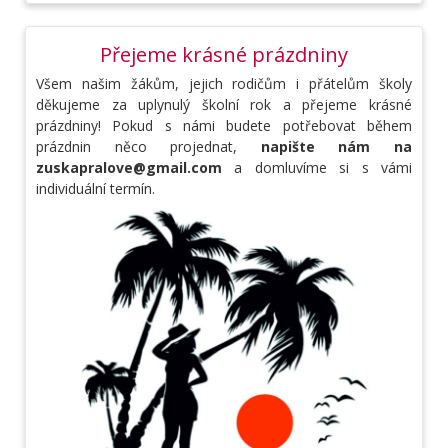
Přejeme krásné prázdniny
Všem našim žákům, jejich rodičům i přátelům školy
děkujeme za uplynulý školní rok a přejeme krásné
prázdniny! Pokud s námi budete potřebovat během
prázdnin něco projednat,
napište nám na
zuskapralove@gmail.com
a domluvíme si s vámi
individuální termín.