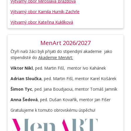
Výtvarný obor Miroslava Brázdová
Výtvarný obor Kamila Hurník-Zachrle
Výtvarný obor Kateřina Kuklíková
MenArt 2026/2027
Čtyři naši žáci byli přijati do stipendijní akademie jako
stipendisté do
Akademie MenArt:
Viktor Nikl
, ped. Martin Fišl, mentor Ivo Kahánek
Adrian Sloučka
, ped. Martin Fišl, mentor Karel Košárek
Šimon Tyc
, ped. Jana Boudjaoui, mentor Tomáš Jamník
Anna Šedová
, ped. Dušan Kovařík, mentor Jan Fišer
Gratulujeme k tomuto obrovskému úspěchu!