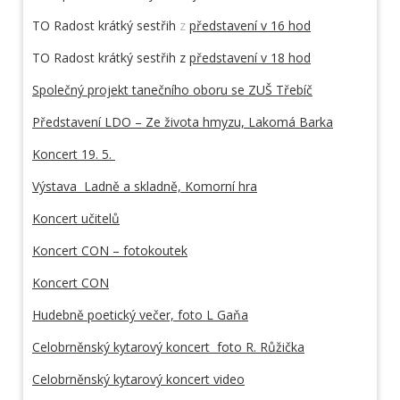
TO Radost krátký sestřih
z
představení v 16 hod
TO Radost krátký sestřih z
představení v 18 hod
Společný projekt tanečního oboru se ZUŠ Třebíč
Představení LDO – Ze života hmyzu, Lakomá Barka
Koncert 19. 5.
Výstava Ladně a skladně, Komorní
hra
Koncert učitelů
Koncert CON – fotokoutek
Koncert CON
Hudebně poetický večer, foto L Gaňa
Celobrněnský kytarový koncert foto R. Růžička
Celobrněnský kytarový koncert video