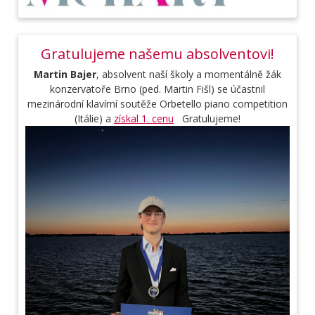
Gratulujeme našemu absolventovi!
Martin Bajer
, absolvent naší školy a momentálně žák
konzervatoře Brno (ped. Martin Fišl) se účastnil
mezinárodní klavírní soutěže Orbetello piano competition
(Itálie) a
získal 1. cenu
Gratulujeme!