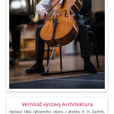
Vernisáž výstavy Architektura
Výstava žáků výtvarného oboru z ateliéru K. H. Zachrle,