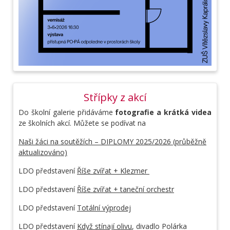
Střípky z akcí
Do školní galerie přidáváme
fotografie a krátká videa
ze školních akcí. Můžete se podívat na
Naši žáci na soutěžích – DIPLOMY 2025/2026 (průběžně
aktualizováno)
LDO představení
Říše zvířat + Klezmer
LDO představení
Říše zvířat + taneční orchestr
LDO představení
Totální výprodej
LDO představení
Když stínají olivu
, divadlo Polárka